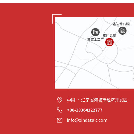
鑫达滑石粉厂
集团总部
鑫富士工厂
中国 · 辽宁省海城市经济开发区
+86-13364222777
info@xindatalc.com