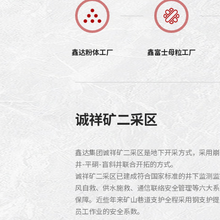
鑫达粉体工厂
鑫富士母粒工厂
诚祥矿二采区
鑫达集团诚祥矿二采区是地下开采方式，采用崩
井-平硐-盲斜井联合开拓的方式。
诚祥矿二采区已建成符合国家标准的井下监测监
风自救、供水施救、通信联络安全管理等六大系
保障。近些年来矿山巷道支护全程采用钢支护提
员工作业的安全系数。