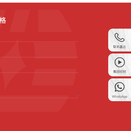
格
联系鑫达
集团视频
WhatsApp