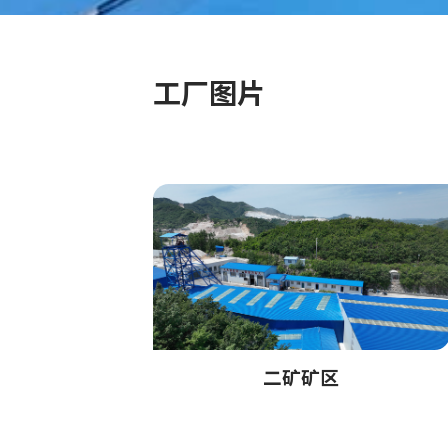
工厂图片
二矿矿区