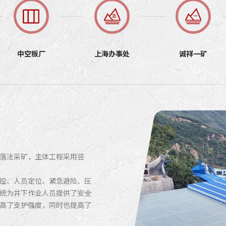
中空板厂
上海办事处
诚祥一矿
落法采矿，主体工程采用竖
控、人员定位、紧急避险、压
统为井下作业人员提供了安全
高了支护强度，同时也提高了