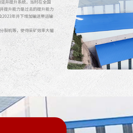
的竖井提升系统，当时在全国
井提升能力是过去的提升能力
2023年井下增加输送带运输
分裂机等，使得采矿效率大幅