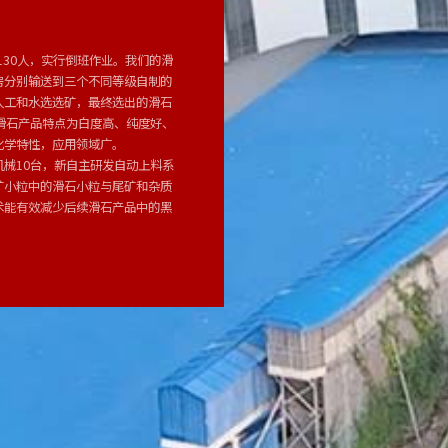
130人，实行倒班作业。我们的滑
房分别输送到三个不同等级自制的
人工和水选选矿，最终选出的滑石
滑石产品特点为白度高、纯度好、
化学特性，应用领域广。
械10台，新自主研发自动上料系
矿小粒中的滑石小粒与尾矿和杂质
术能有效减少后续滑石产品中的黑