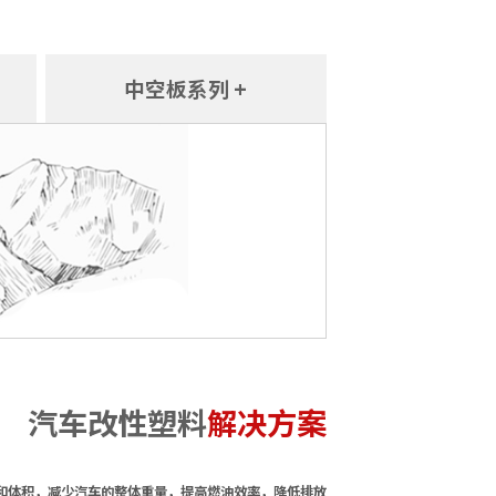
中空板系列 +
汽车改性塑料
解决方案
和体积，减少汽车的整体重量，提高燃油效率，降低排放