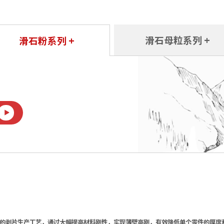
滑石母粒系列 +
滑石粉系列 +
的剥片生产工艺，通过大幅提高材料刚性，实现薄壁高刚，有效降低单个零件的厚度