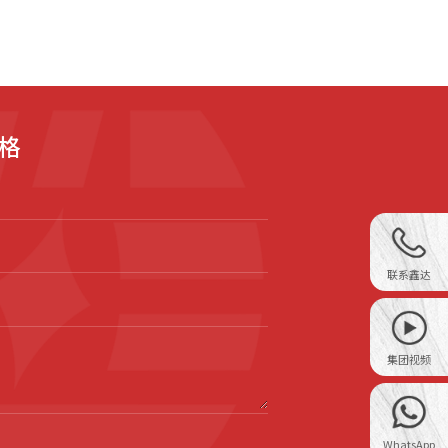
格
联系鑫达
集团视频
WhatsApp