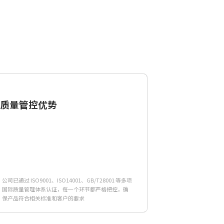
质量管控优势
公司已通过 ISO9001、ISO14001、GB/T28001 等多项
国际质量管理体系认证，每一个环节都严格把控，确
保产品符合相关标准和客户的要求