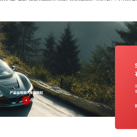
SD-9286低收缩型滑石粉产
品
收缩率低，尺寸稳定性强，有助于提高
产品外观质量
刚度强，提高产品使用寿命和安全性
压实后，提高堆积密度，加工性能好
探索更多