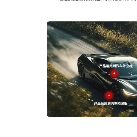
SD-9409超高性能滑石粉
适用于汽车塑料中保险杠制品生产具有
极高耐冲击强度及极高的韧性
探索更多