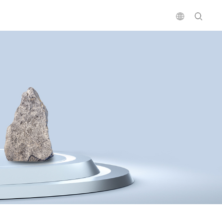
鑫达三十载
中空板系列
社会责任