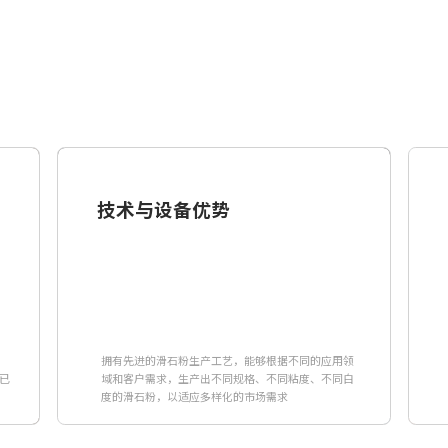
技术与设备优势
，
拥有先进的滑石粉生产工艺，能够根据不同的应用领
已
域和客户需求，生产出不同规格、不同粘度、不同白
度的滑石粉，以适应多样化的市场需求