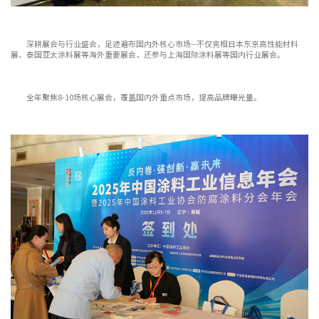
深耕展会与行业盛会，足迹遍布国内外核心市场--不仅亮相日本东京高性能材料
展、泰国亚太涂料展等海外重要展会，还参与上海国际涂料展等国内行业展会。
全年聚焦8-10场核心展会，覆盖国内外重点市场，提高品牌曝光量。