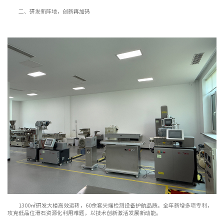
二、研发新阵地，创新再加码
1300㎡研发大楼高效运转，60余套尖端检测设备护航品质。全年新增多项专利，
攻克低品位滑石资源化利用难题，以技术创新激活发展新动能。