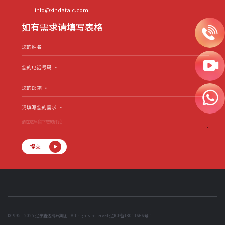
info@xindatalc.com
如有需求请填写表格
您的姓名
您的电话号码
*
您的邮箱
*
请填写您的需求
*
提交
©1995 - 2025 辽宁鑫达滑石集团 - All rights reserved
辽ICP备18011666号-1