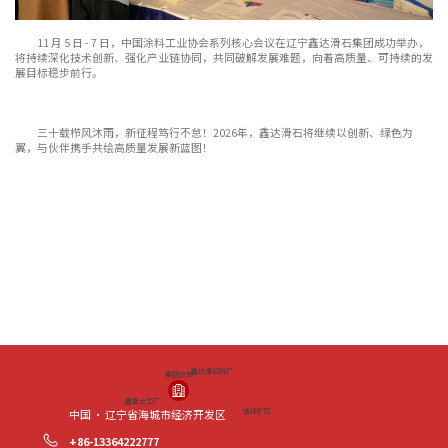
11 月 5 日 - 7 日，中国涂料工业协会系列核心会议在辽宁鑫达滑石集团成功举办，
将持续深化技术创新、强化产业链协同，共同破解发展难题，向着高质量、可持续的发
展目标稳步前行。
三十载栉风沐雨，新征程笃行不怠！2026年，鑫达滑石将继续以创新、绿色为
翼，与伙伴携手共绘高质量发展新蓝图！
鑫达滑石粉厂
集团总部
鑫富士工厂
诚祥矿区
中国 · 辽宁省海城市经济开发区
+86-13364222777