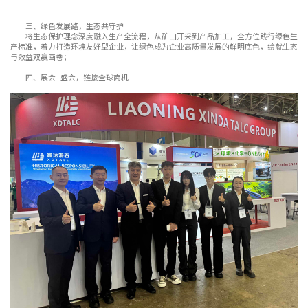
三、绿色发展路，生态共守护
将生态保护理念深度融入生产全流程，从矿山开采到产品加工，全方位践行绿色生
产标准，着力打造环境友好型企业，让绿色成为企业高质量发展的鲜明底色，绘就生态
与效益双赢画卷；
四、展会+盛会，链接全球商机