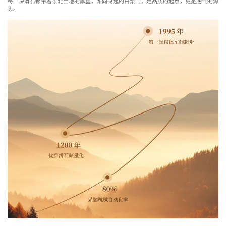
每一块滑石都带着东北土地的厚重，如同码起的白菜山，是品质的起点，更是底气的源
头。