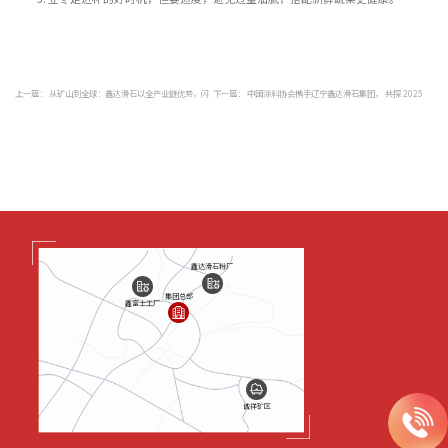
上一篇：
从矿山到全球：鑫达滑石以全产业链优势，闪
下一篇：
中国涂料协会携手辽宁鑫达滑石集团， 共探 2025
耀东京材料展
涂料行业新方向
鑫达滑石粉厂
集团总部
鑫富士工厂
诚祥矿区