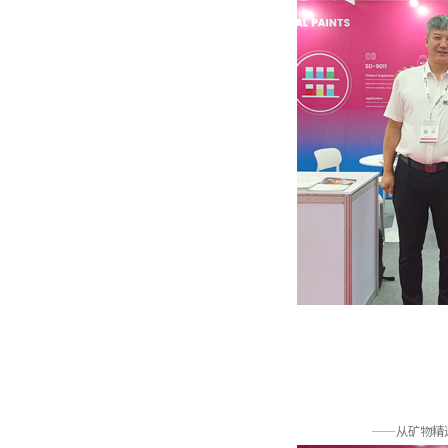
——从矿物精