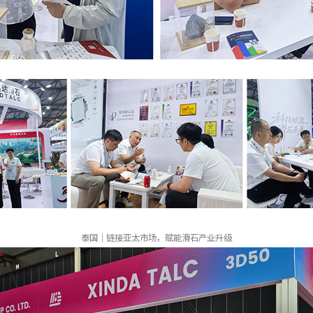
泰国｜链接亚太市场，赋能滑石产业升级