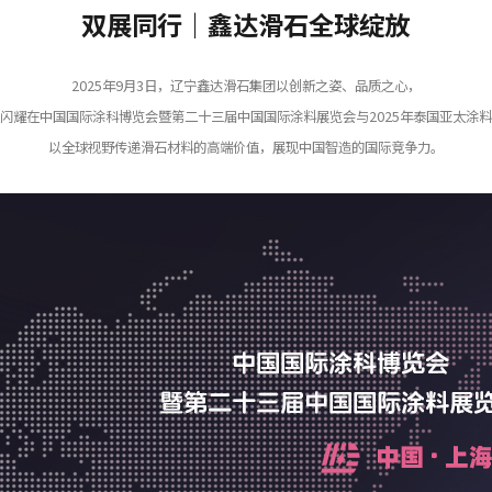
双展同行｜鑫达滑石全球绽放
2025年9月3日，辽宁鑫达滑石集团以创新之姿、品质之心，
闪耀在中国国际涂科博览会暨第二十三届中国国际涂料展览会与2025年泰国亚太涂
以全球视野传递滑石材料的高端价值，展现中国智造的国际竞争力。