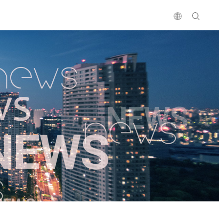
鑫达三十载
中空板系列
社会责任