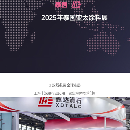
1
双线参展 全球布局
上海｜深耕行业应用，聚焦粉体技术创新