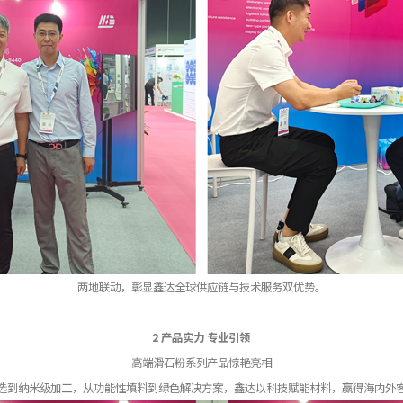
两地联动，彰显鑫达全球供应链与技术服务双优势。
2 产品实力 专业引领
高端滑石粉系列产品惊艳亮相
选到纳米级加工，从功能性填料到绿色解决方案，鑫达以科技赋能材料，赢得海内外