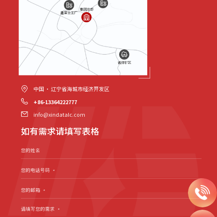
集团总部
鑫富士工厂
诚祥矿区
中国 · 辽宁省海城市经济开发区
+86-13364222777
info@xindatalc.com
如有需求请填写表格
您的姓名
您的电话号码
*
您的邮箱
*
请填写您的需求
*